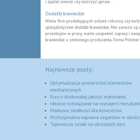
i zjadać owoce czy niszczyć upraw...
Dodatki krawieckie
Wiele firm produkujących odzież roboczą czy torby,
specjalistyczne dodatki krawieckie. Nie zawsze są
przestojów w pracy, warto uzupełnić zapasy i zao
krawieckie u cenionego producenta. Firma Polimer 
Najnowsze posty:
Optymalizacja powierzchni elementów
mechanicznych
Rury o doskonałej jakości wykonania
Idealne rozwiązanie na wynajem mieszkani
Markowe słodkości dla koneserów.
Profesjonalna naprawa zegarków w okolic
Tajemnicze szlaki na obrzeżach sieci