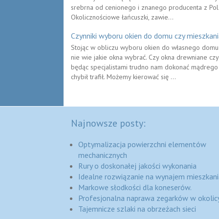
srebrna od cenionego i znanego producenta z Pols
Okolicznościowe łańcuszki, zawie...
Czynniki wyboru okien do domu czy mieszkani
Stojąc w obliczu wyboru okien do własnego domu
nie wie jakie okna wybrać. Czy okna drewniane czy 
będąc specjalistami trudno nam dokonać mądrego 
chybił trafił. Możemy kierować się ...
Najnowsze posty:
Optymalizacja powierzchni elementów
mechanicznych
Rury o doskonałej jakości wykonania
Idealne rozwiązanie na wynajem mieszkani
Markowe słodkości dla koneserów.
Profesjonalna naprawa zegarków w okolic
Tajemnicze szlaki na obrzeżach sieci