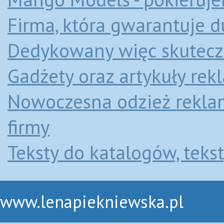
Firma, która gwarantuje d
Dedykowany więc skutecz
Gadżety oraz artykuły re
Nowoczesna odzież rekl
firmy
Teksty do katalogów, tekst
www.lenapiekniewska.pl