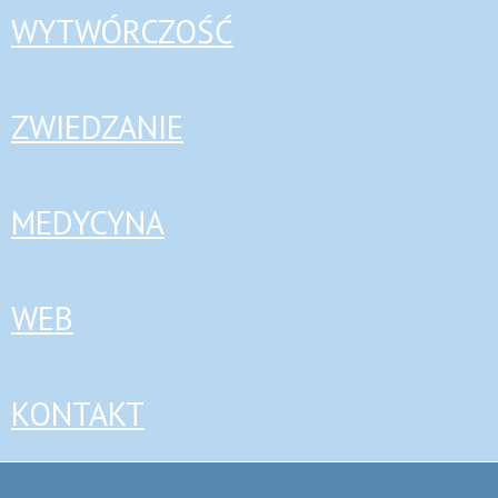
WYTWÓRCZOŚĆ
ZWIEDZANIE
MEDYCYNA
WEB
KONTAKT