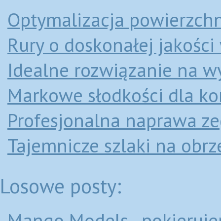
Optymalizacja powierzch
Rury o doskonałej jakośc
Idealne rozwiązanie na 
Markowe słodkości dla ko
Profesjonalna naprawa ze
Tajemnicze szlaki na obrz
Losowe posty:
Mango Models - pokieruje