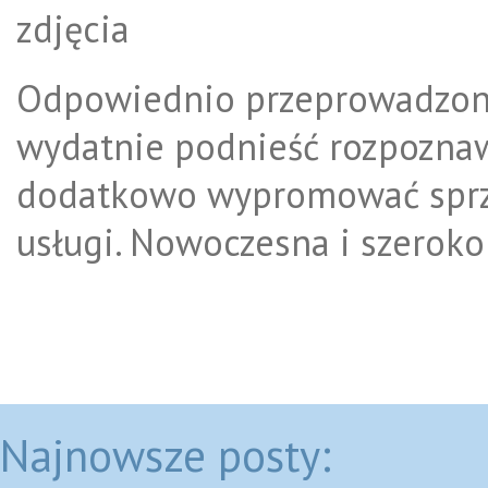
Odpowiednio przeprowadzo
wydatnie podnieść rozpoznawa
dodatkowo wypromować sprz
usługi. Nowoczesna i szeroko
Najnowsze posty: