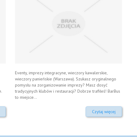
Eventy, imprezy integracyne, wieczory kawalerskie,
wieczory panieńskie (Warszawa). Szukasz oryginalnego
pomysłu na zorganizowanie imprezy? Masz dosyć
.
tradycyjnych klubów i restauracji? Dobrze trafiłeś! BarBus
to miejsce...
Czytaj więcej