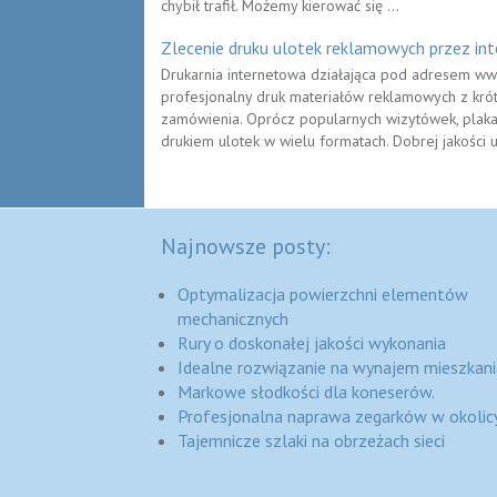
chybił trafił. Możemy kierować się ...
Zlecenie druku ulotek reklamowych przez int
Drukarnia internetowa działająca pod adresem www
profesjonalny druk materiałów reklamowych z krót
zamówienia. Oprócz popularnych wizytówek, plakat
drukiem ulotek w wielu formatach. Dobrej jakości ul
Najnowsze posty:
Optymalizacja powierzchni elementów
mechanicznych
Rury o doskonałej jakości wykonania
Idealne rozwiązanie na wynajem mieszkani
Markowe słodkości dla koneserów.
Profesjonalna naprawa zegarków w okolic
Tajemnicze szlaki na obrzeżach sieci