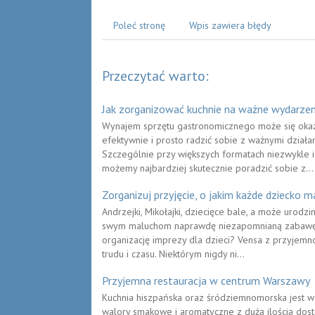
Poleć stronę
Wpis zawiera błędy
Przeczytać warto:
Jak zorganizować kuchnie na ważne wydarzen
Wynajem sprzętu gastronomicznego może się oka
efektywnie i prosto radzić sobie z ważnymi dział
Szczególnie przy większych formatach niezwykle ist
możemy najbardziej skutecznie poradzić sobie z...
Zorganizuj przyjęcie, o jakim każde dziecko m
Andrzejki, Mikołajki, dziecięce bale, a może uro
swym maluchom naprawdę niezapomnianą zabawę. N
organizację imprezy dla dzieci? Vensa z przyjemno
trudu i czasu. Niektórym nigdy ni...
Przyjemna restauracja w centrum Warszawy
Kuchnia hiszpańska oraz śródziemnomorska jest w 
walory smakowe i aromatyczne z dużą ilością dost