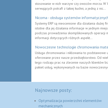
stosowanie w nich warzyw czy owoców morza. W War
serwujących potrafi z takiej kuchni, a jedną z nic...
Nicoma - obsługa systemów informatycznych
Systemy ERP są nieocenione dla działania dużej f
istotne dla jej działania informacje w jednym miej
podczas prowadzenia skomplikowanych operacji mu
informacji dotyczących różnych aspekt...
Nowoczesne technologie chromowania mate
Usługa chromowania i niklowania to podstawowe us
oferowane przez nasze przedsiębiorstwo. Od wiel
tego rodzaju prac na zlecenie naszych klientów b
pakiet usług, wykonywanych na bazie nowoczesnych
Najnowsze posty:
Optymalizacja powierzchni elementów
mechanicznych