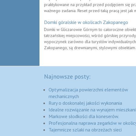
praktykowane na przykład przed podjęciem się pr
ważnego zadania. Reset przed taką pracą jest jak n
Domki góralskie w okolicach Zakopanego
Domki w Gliczarowie Górnym to całoroczne obiekt
tatrzańskiej miejscowości, wśród górskiej przyrody
wypoczynek zarówno dla turystów indywidualnych, j
Zakopanego, są drewnianymi, stylowymi obiektam.
Najnowsze posty:
Optymalizacja powierzchni elementów
mechanicznych
Rury o doskonałej jakości wykonania
Idealne rozwiązanie na wynajem mieszkani
Markowe słodkości dla koneserów.
Profesjonalna naprawa zegarków w okolic
Tajemnicze szlaki na obrzeżach sieci