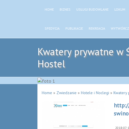
HOME
BIZNES
USŁUGI BUDOWLANE
LOKUM
SPEDYCJA
PUBLIKACJE
REKREACJA
WYTWÓRCZ
Kwatery prywatne w Ś
Hostel
Home
»
Zwiedzanie
»
Hotele i Noclegi
»
Kwatery 
http:
swino
2018-07-