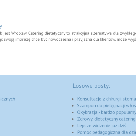
y
b jest Wrocław. Catering dietetyczny to atrakcyjna alternatywa dla zwykłeg
ąc swoją imprezę chce być nowoczesna i przyjazna dla klientów, może wyjś
Losowe posty:
icznych
Konsultacje z chirurgii stom
Szampon do pielęgnacji włosó
Oxybrazja - bardzo popularny
Zdrowy, dietetyczny caterin
Lepsze widzenie już dziś
Pomoc pedagogiczna dla dzie