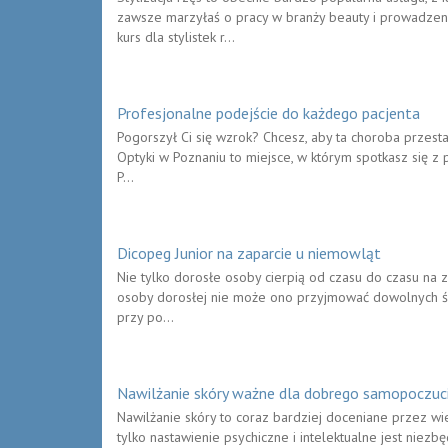
zawsze marzyłaś o pracy w branży beauty i prowadze
kurs dla stylistek r...
Profesjonalne podejście do każdego pacjenta
Pogorszył Ci się wzrok? Chcesz, aby ta choroba przest
Optyki w Poznaniu to miejsce, w którym spotkasz się z
P...
Dicopeg Junior na zaparcie u niemowląt
Nie tylko dorosłe osoby cierpią od czasu do czasu na 
osoby dorosłej nie może ono przyjmować dowolnych śro
przy po...
Nawilżanie skóry ważne dla dobrego samopoczuc
Nawilżanie skóry to coraz bardziej doceniane przez wi
tylko nastawienie psychiczne i intelektualne jest niezb