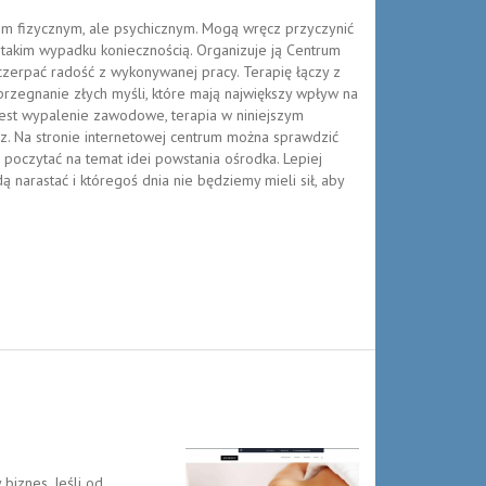
m fizycznym, ale psychicznym. Mogą wręcz przyczynić
 takim wypadku koniecznością. Organizuje ją Centrum
zerpać radość z wykonywanej pracy. Terapię łączy z
 przegnanie złych myśli, które mają największy wpływ na
 jest wypalenie zawodowe, terapia w niniejszym
z. Na stronie internetowej centrum można sprawdzić
e poczytać na temat idei powstania ośrodka. Lepiej
narastać i któregoś dnia nie będziemy mieli sił, aby
biznes. Jeśli od