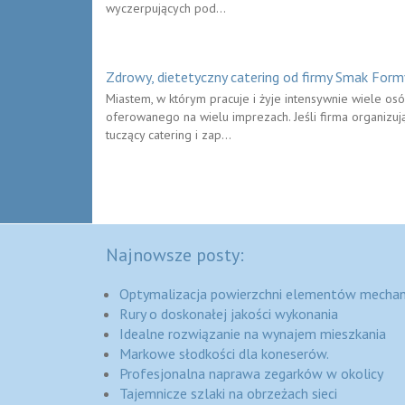
wyczerpujących pod...
Zdrowy, dietetyczny catering od firmy Smak Form
Miastem, w którym pracuje i żyje intensywnie wiele osó
oferowanego na wielu imprezach. Jeśli firma organizuj
tuczący catering i zap...
Najnowsze posty:
Optymalizacja powierzchni elementów mechan
Rury o doskonałej jakości wykonania
Idealne rozwiązanie na wynajem mieszkania
Markowe słodkości dla koneserów.
Profesjonalna naprawa zegarków w okolicy
Tajemnicze szlaki na obrzeżach sieci