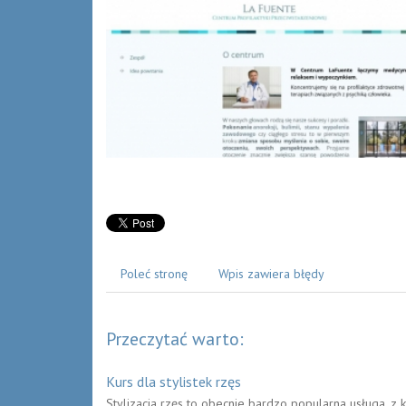
Poleć stronę
Wpis zawiera błędy
Przeczytać warto:
Kurs dla stylistek rzęs
Stylizacja rzęs to obecnie bardzo popularna usługa, z 