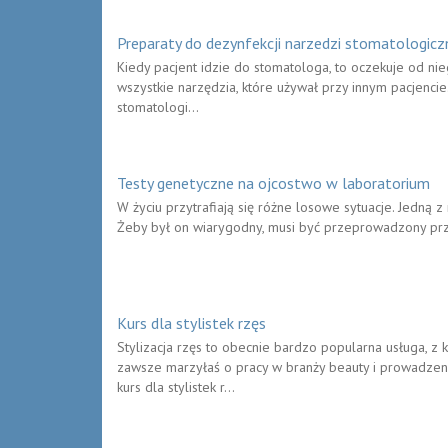
Preparaty do dezynfekcji narzedzi stomatologicz
Kiedy pacjent idzie do stomatologa, to oczekuje od ni
wszystkie narzędzia, które używał przy innym pacjenci
stomatologi...
Testy genetyczne na ojcostwo w laboratorium
W życiu przytrafiają się różne losowe sytuacje. Jedną z
Żeby był on wiarygodny, musi być przeprowadzony przez
Kurs dla stylistek rzęs
Stylizacja rzęs to obecnie bardzo popularna usługa, z 
zawsze marzyłaś o pracy w branży beauty i prowadze
kurs dla stylistek r...