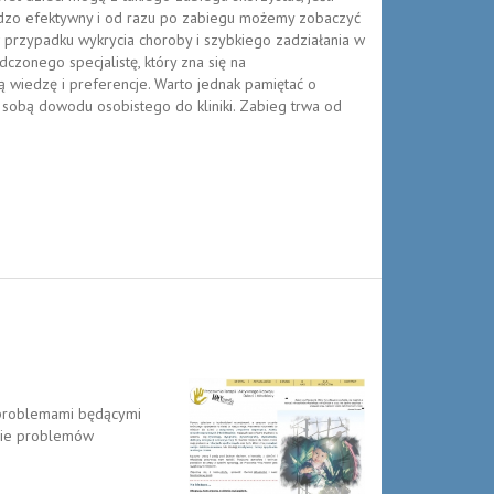
rdzo efektywny i od razu po zabiegu możemy zobaczyć
 przypadku wykrycia choroby i szybkiego zadziałania w
zonego specjalistę, który zna się na
wiedzę i preferencje. Warto jednak pamiętać o
e sobą dowodu osobistego do kliniki. Zabieg trwa od
a problemami będącymi
anie problemów