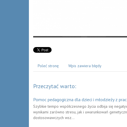
Poleć stronę
Wpis zawiera błędy
Przeczytać warto:
Pomoc pedagogiczna dla dzieci i młodzieży z pra
Szybkie tempo współczesnego życia odbija się negatyw
wynikami zarówno stresu, jak i uwarunkowań genetycz
dostosowawczych wsz...