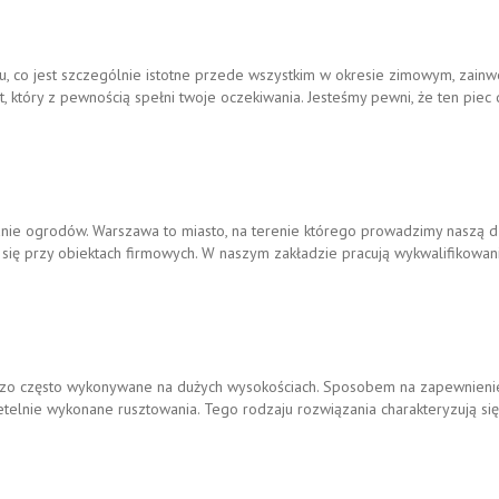
 co jest szczególnie istotne przede wszystkim w okresie zimowym, zainw
który z pewnością spełni twoje oczekiwania. Jesteśmy pewni, że ten piec 
wanie ogrodów. Warszawa to miasto, na terenie którego prowadzimy naszą 
e się przy obiektach firmowych. W naszym zakładzie pracują wykwalifikowan
dzo często wykonywane na dużych wysokościach. Sposobem na zapewnien
telnie wykonane rusztowania. Tego rodzaju rozwiązania charakteryzują się 