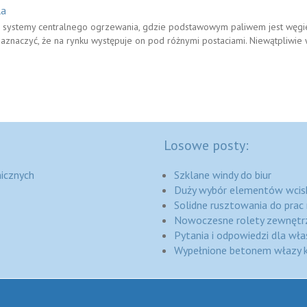
la
systemy centralnego ogrzewania, gdzie podstawowym paliwem jest węgie
aznaczyć, że na rynku występuje on pod różnymi postaciami. Niewątpliwie 
Losowe posty:
icznych
Szklane windy do biur
Duży wybór elementów wcis
Solidne rusztowania do pra
Nowoczesne rolety zewnętr
Pytania i odpowiedzi dla wła
Wypełnione betonem włazy 