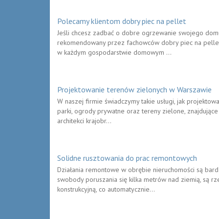
Polecamy klientom dobry piec na pellet
Jeśli chcesz zadbać o dobre ogrzewanie swojego domu,
rekomendowany przez fachowców dobry piec na pellet, 
w każdym gospodarstwie domowym ...
Projektowanie terenów zielonych w Warszawie
W naszej firmie świadczymy takie usługi, jak projekto
parki, ogrody prywatne oraz tereny zielone, znajdując
architekci krajobr...
Solidne rusztowania do prac remontowych
Działania remontowe w obrębie nieruchomości są bar
swobody poruszania się kilka metrów nad ziemią, są rze
konstrukcyjną, co automatycznie...