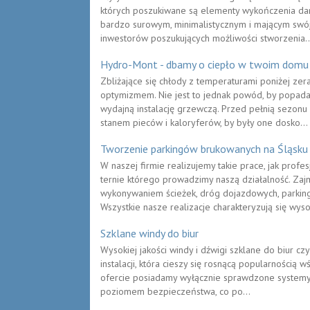
których poszukiwane są elementy wykończenia dan
bardzo surowym, minimalistycznym i mającym swój 
inwestorów poszukujących możliwości stworzenia..
Hydro-Mont - dbamy o ciepło w twoim domu
Zbliżające się chłody z temperaturami poniżej zer
optymizmem. Nie jest to jednak powód, by popad
wydajną instalację grzewczą. Przed pełnią sezon
stanem pieców i kaloryferów, by były one dosko...
Tworzenie parkingów brukowanych na Śląsku
W naszej firmie realizujemy takie prace, jak profe
ternie którego prowadzimy naszą działalność. Za
wykonywaniem ścieżek, dróg dojazdowych, parking
Wszystkie nasze realizacje charakteryzują się wyso
Szklane windy do biur
Wysokiej jakości windy i dźwigi szklane do biur cz
instalacji, która cieszy się rosnącą popularnością
ofercie posiadamy wyłącznie sprawdzone systemy
poziomem bezpieczeństwa, co po...