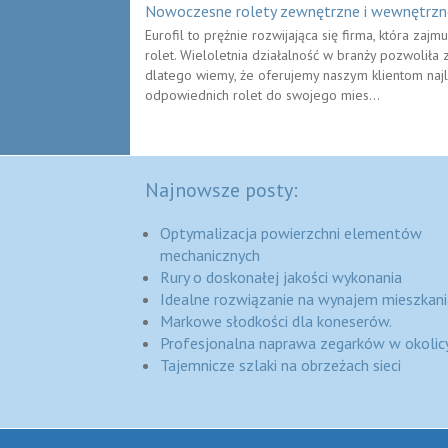
Nowoczesne rolety zewnętrzne i wewnętrzn
Eurofil to prężnie rozwijająca się firma, która za
rolet. Wieloletnia działalność w branży pozwoli
dlatego wiemy, że oferujemy naszym klientom najle
odpowiednich rolet do swojego mies...
Najnowsze posty:
Optymalizacja powierzchni elementów
mechanicznych
Rury o doskonałej jakości wykonania
Idealne rozwiązanie na wynajem mieszkani
Markowe słodkości dla koneserów.
Profesjonalna naprawa zegarków w okolic
Tajemnicze szlaki na obrzeżach sieci