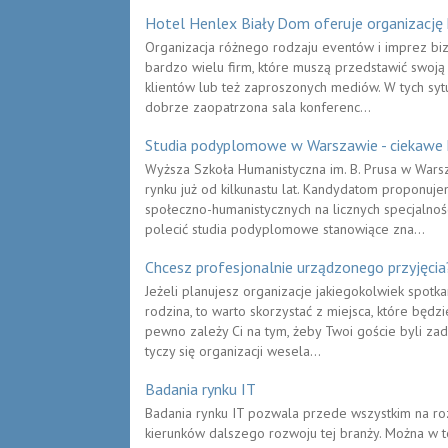
Hotel Henlex Biały Dom oferuje organizację 
Organizacja różnego rodzaju eventów i imprez bi
bardzo wielu firm, które muszą przedstawić swoją
klientów lub też zaproszonych mediów. W tych syt
dobrze zaopatrzona sala konferenc...
Studia podyplomowe w Warszawie - ciekawe k
Wyższa Szkoła Humanistyczna im. B. Prusa w Warsz
rynku już od kilkunastu lat. Kandydatom proponuj
społeczno-humanistycznych na licznych specjalno
polecić studia podyplomowe stanowiące zna...
Chcesz profesjonalnie urządzonego przyjęcia
Jeżeli planujesz organizacje jakiegokolwiek spotka
rodzina, to warto skorzystać z miejsca, które będ
pewno zależy Ci na tym, żeby Twoi goście byli z
tyczy się organizacji wesela...
Badania rynku IT
Badania rynku IT pozwala przede wszystkim na r
kierunków dalszego rozwoju tej branży. Można w te