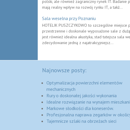
polski, ale również zagraniczny rynek IT. Badanie 
mają realny wpływ na rozwój rynku IT, a takż...
Sala weselna przy Poznaniu
HOTELIK PUSZCZYKOWO to szczególne miejsce peł
przestrzenne i doskonale wyposażone sale z dużą 
jest również idealna akustyka, stad tutejsza sala we
zdecydowanie jedną z najatrakcyjniejsz...
Najnowsze posty:
Optymalizacja powierzchni elementów
mechanicznych
Rury o doskonałej jakości wykonania
Idealne rozwiązanie na wynajem mieszkani
Markowe słodkości dla koneserów.
Profesjonalna naprawa zegarków w okolic
Tajemnicze szlaki na obrzeżach sieci