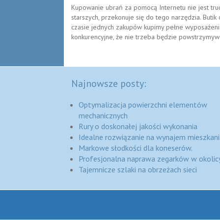
Kupowanie ubrań za pomocą Internetu nie jest tru
starszych, przekonuje się do tego narzędzia. Buti
czasie jednych zakupów kupimy pełne wyposażenie 
konkurencyjne, że nie trzeba będzie powstrzymywa
Najnowsze posty:
Optymalizacja powierzchni elementów
mechanicznych
Rury o doskonałej jakości wykonania
Idealne rozwiązanie na wynajem mieszkani
Markowe słodkości dla koneserów.
Profesjonalna naprawa zegarków w okolic
Tajemnicze szlaki na obrzeżach sieci