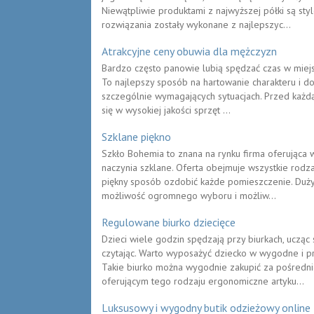
Niewątpliwie produktami z najwyższej półki są s
rozwiązania zostały wykonane z najlepszyc...
Atrakcyjne ceny obuwia dla mężczyzn
Bardzo często panowie lubią spędzać czas w miejsc
To najlepszy sposób na hartowanie charakteru i d
szczególnie wymagających sytuacjach. Przed każd
się w wysokiej jakości sprzęt ...
Szklane piękno
Szkło Bohemia to znana na rynku firma oferująca w
naczynia szklane. Oferta obejmuje wszystkie rodz
piękny sposób ozdobić każde pomieszczenie. Duży
możliwość ogromnego wyboru i możliw...
Regulowane biurko dziecięce
Dzieci wiele godzin spędzają przy biurkach, ucząc
czytając. Warto wyposażyć dziecko w wygodne i p
Takie biurko można wygodnie zakupić za pośrednic
oferującym tego rodzaju ergonomiczne artyku...
Luksusowy i wygodny butik odzieżowy online