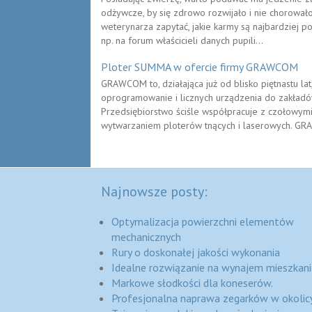
odżywcze, by się zdrowo rozwijało i nie chorowało
weterynarza zapytać, jakie karmy są najbardziej p
np. na forum właścicieli danych pupili...
Ploter SUMMA w ofercie firmy GRAWCOM
GRAWCOM to, działająca już od blisko piętnastu lat
oprogramowanie i licznych urządzenia do zakładó
Przedsiębiorstwo ściśle współpracuje z czołowymi
wytwarzaniem ploterów tnących i laserowych. GR
Najnowsze posty:
Optymalizacja powierzchni elementów
mechanicznych
Rury o doskonałej jakości wykonania
Idealne rozwiązanie na wynajem mieszkani
Markowe słodkości dla koneserów.
Profesjonalna naprawa zegarków w okolic