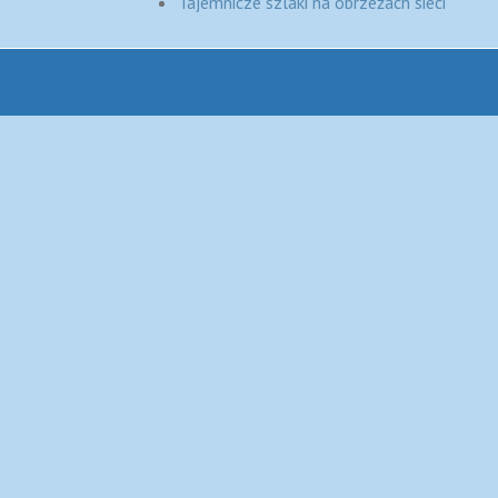
Tajemnicze szlaki na obrzeżach sieci