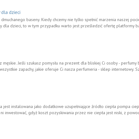
dla dzieci
 dmuchanego baseny. Kiedy chcemy nie tylko spełnić marzenia naszej poci
dla dzieci, to w tym przypadku warto jest prześledzić ofertę platformy
męskie. Jeśli szukasz pomysłu na prezent dla bliskiej Ci osoby - perfumy
wszystkie zapachy, jakie oferuje Ci nasza perfumeria - sklep internetowy. 
 jest instalowana jako dodatkowe uzupełniające źródło ciepła pompa ciep
w ni inwestować, gdyż koszt pozyskiwania przez nie ciepła jest niski, z pow