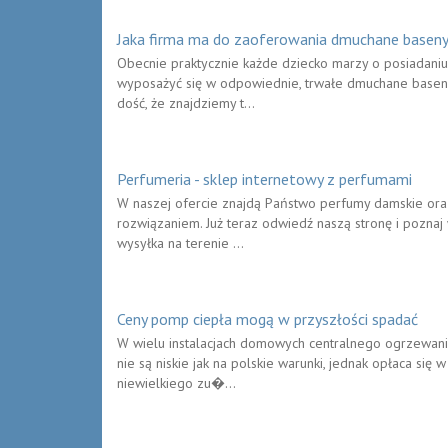
Jaka firma ma do zaoferowania dmuchane baseny 
Obecnie praktycznie każde dziecko marzy o posiadaniu
wyposażyć się w odpowiednie, trwałe dmuchane baseny 
dość, że znajdziemy t...
Perfumeria - sklep internetowy z perfumami
W naszej ofercie znajdą Państwo perfumy damskie oraz 
rozwiązaniem. Już teraz odwiedź naszą stronę i poznaj 
wysyłka na terenie ...
Ceny pomp ciepła mogą w przyszłości spadać
W wielu instalacjach domowych centralnego ogrzewania
nie są niskie jak na polskie warunki, jednak opłaca się 
niewielkiego zu�...