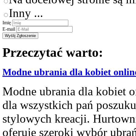
Inny ...
Imię
E-mail
Przeczytać warto:
Modne ubrania dla kobiet onlin
Modne ubrania dla kobiet o
dla wszystkich pań poszuk
stylowych kreacji. Hurtown
oferuje szeroki wybór ubra