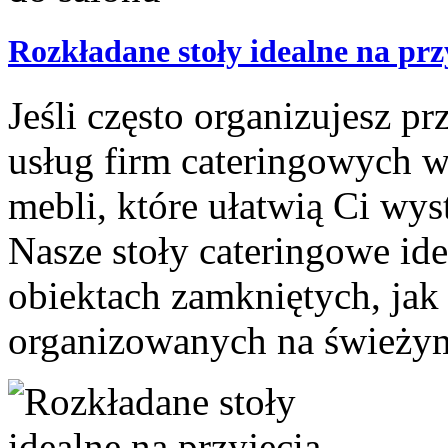
Rozkładane stoły idealne na prz
Jeśli często organizujesz pr
usług firm cateringowych w
mebli, które ułatwią Ci wys
Nasze stoły cateringowe id
obiektach zamkniętych, jak
organizowanych na świeżym