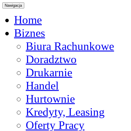
Nawigacja
Home
Biznes
Biura Rachunkowe
Doradztwo
Drukarnie
Handel
Hurtownie
Kredyty, Leasing
Oferty Pracy