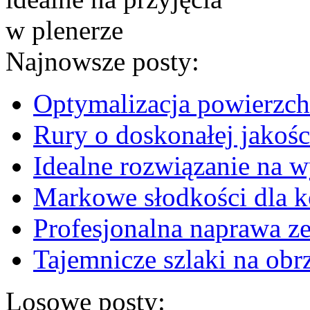
Najnowsze posty:
Optymalizacja powierzc
Rury o doskonałej jakoś
Idealne rozwiązanie na 
Markowe słodkości dla k
Profesjonalna naprawa z
Tajemnicze szlaki na obrz
Losowe posty: