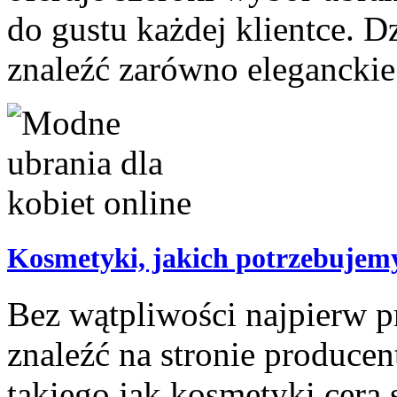
do gustu każdej klientce. D
znaleźć zarówno eleganckie 
Kosmetyki, jakich potrzebujem
Bez wątpliwości najpierw p
znaleźć na stronie producen
takiego jak kosmetyki cera 