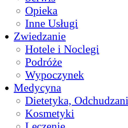
Opieka
Inne Usługi
Zwiedzanie
Hotele i Noclegi
Podróże
Wypoczynek
Medycyna
Dietetyka, Odchudzan
Kosmetyki
Leczenie