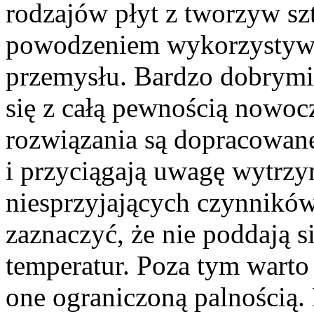
rodzajów płyt z tworzyw szt
powodzeniem wykorzystywa
przemysłu. Bardzo dobrymi
się z całą pewnością nowo
rozwiązania są dopracowane
i przyciągają uwagę wytrzym
niesprzyjających czynnikó
zaznaczyć, że nie poddają si
temperatur. Poza tym warto 
one ograniczoną palnością