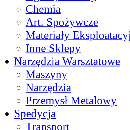
Chemia
Art. Spożywcze
Materiały Eksploatacy
Inne Sklepy
Narzędzia Warsztatowe
Maszyny
Narzędzia
Przemysł Metalowy
Spedycja
Transport