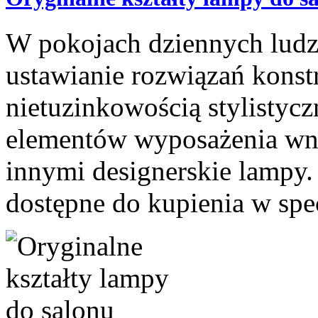
W pokojach dziennych ludzi
ustawianie rozwiązań konst
nietuzinkowością stylistyc
elementów wyposażenia wnę
innymi designerskie lampy.
dostępne do kupienia w spec