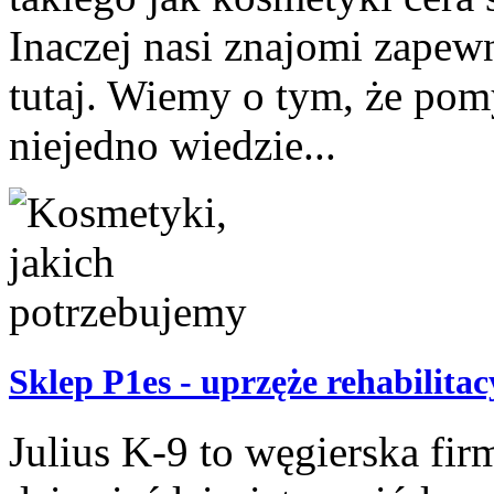
Inaczej nasi znajomi zapew
tutaj. Wiemy o tym, że po
niejedno wiedzie...
Sklep P1es - uprzęże rehabilita
Julius K-9 to węgierska fir