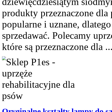
dziewięćdziesiątym siódmy
produkty przeznaczone dla 
popularne i uznane, dlateg
sprzedawać. Polecamy uprzę
które są przeznaczone dla ..
Oryginalne kształty lampy do s