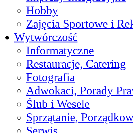
Hobby
Zajęcia Sportowe i Re
Wytwórczość
Informatyczne
Restauracje, Catering
Fotografia
Adwokaci, Porady Pr
Ślub i Wesele
Sprzątanie, Porządkow
Serwis