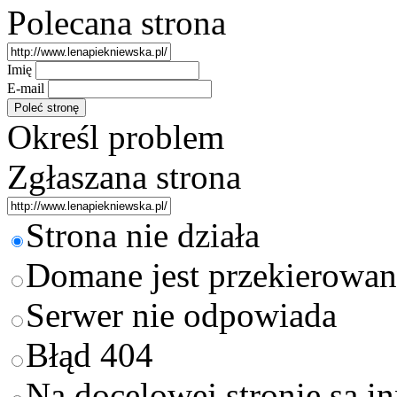
Polecana strona
Imię
E-mail
Określ problem
Zgłaszana strona
Strona nie działa
Domane jest przekierowan
Serwer nie odpowiada
Błąd 404
Na docelowej stronie są i