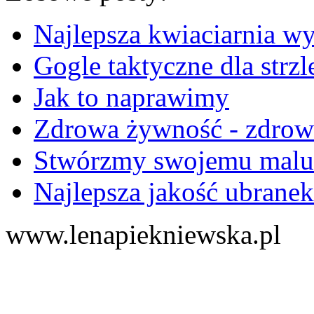
Najlepsza kwiaciarnia 
Gogle taktyczne dla str
Jak to naprawimy
Zdrowa żywność - zdrowe
Stwórzmy swojemu maluc
Najlepsza jakość ubranek
www.lenapiekniewska.pl