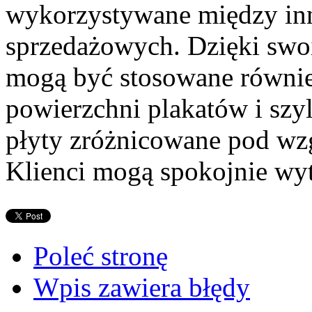
wykorzystywane między inn
sprzedażowych. Dzięki sw
mogą być stosowane równie
powierzchni plakatów i szyl
płyty zróżnicowane pod wz
Klienci mogą spokojnie wyt
Poleć stronę
Wpis zawiera błędy