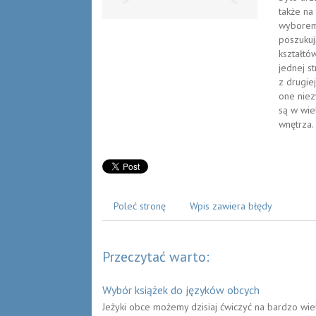
także na
wyborem 
poszukuj
kształtó
jednej s
z drugie
one niez
są w wie
wnętrza.
Poleć stronę
Wpis zawiera błędy
Przeczytać warto:
Wybór książek do języków obcych
Jeżyki obce możemy dzisiaj ćwiczyć na bardzo wi