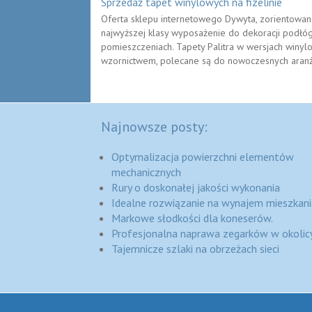
Sprzedaż tapet winylowych na fizelinie
Oferta sklepu internetowego Dywyta, zorientowana
najwyższej klasy wyposażenie do dekoracji podłóg
pomieszczeniach. Tapety Palitra w wersjach winylo
wzornictwem, polecane są do nowoczesnych aranżac
Najnowsze posty:
Optymalizacja powierzchni elementów
mechanicznych
Rury o doskonałej jakości wykonania
Idealne rozwiązanie na wynajem mieszkani
Markowe słodkości dla koneserów.
Profesjonalna naprawa zegarków w okolic
Tajemnicze szlaki na obrzeżach sieci