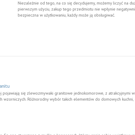
Niezależnie od tego, na co się decydujemy, możemy liczyć na duż
pierwszym użyciu, zakup tego przedmiotu nie wpłynie negatywni
bezpieczna w użytkowaniu, każdy może ją obsługiwać.
anitu
ej pojawiają się zlewozmywaki granitowe jednokomorowe, z atrakcyjnymi w
ch wzorniczych. Różnorodny wybór takich elementów do domowych kuchni, 