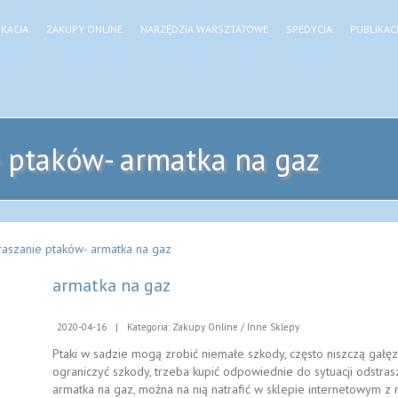
KACJA
ZAKUPY ONLINE
NARZĘDZIA WARSZTATOWE
SPEDYCJA
PUBLIKAC
 ptaków- armatka na gaz
raszanie ptaków- armatka na gaz
armatka na gaz
2020-04-16
|
Kategoria: Zakupy Online / Inne Sklepy
Ptaki w sadzie mogą zrobić niemałe szkody, często niszczą gał
ograniczyć szkody, trzeba kupić odpowiednie do sytuacji odstra
armatka na gaz, można na nią natrafić w sklepie internetowym z 