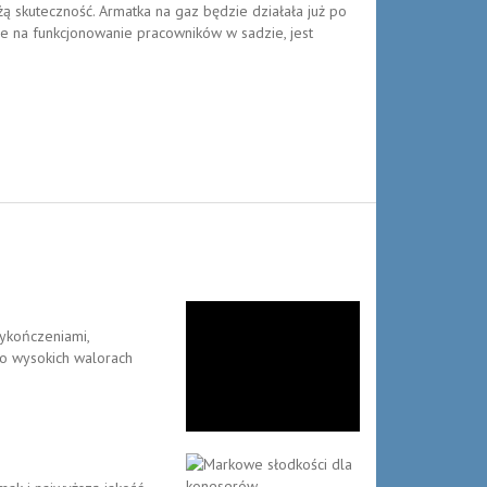
ą skuteczność. Armatka na gaz będzie działała już po
e na funkcjonowanie pracowników w sadzie, jest
ykończeniami,
o wysokich walorach