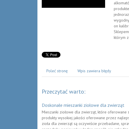
alkomató
produkte
jednoraz
wygodnym
on kalib
Sklepem,
którym z
Poleć stronę
Wpis zawiera błędy
Przeczytać warto:
Doskonałe mieszanki ziołowe dla zwierząt
Mieszanki ziołowe dla zwierząt, które oferowane s
produkty wysokiej jakości oferowane przez najle
zioła dla zwierząt są oczywiście przebadane, sp