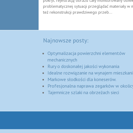
pokryć rejestracją obrazu cały monitorowany obiekt
problematycznej sytuacji przeglądać materiały w m
też rekonstrukcji prawdziwego przeb...
Najnowsze posty:
Optymalizacja powierzchni elementów
mechanicznych
Rury o doskonałej jakości wykonania
Idealne rozwiązanie na wynajem mieszkani
Markowe słodkości dla koneserów.
Profesjonalna naprawa zegarków w okolic
Tajemnicze szlaki na obrzeżach sieci