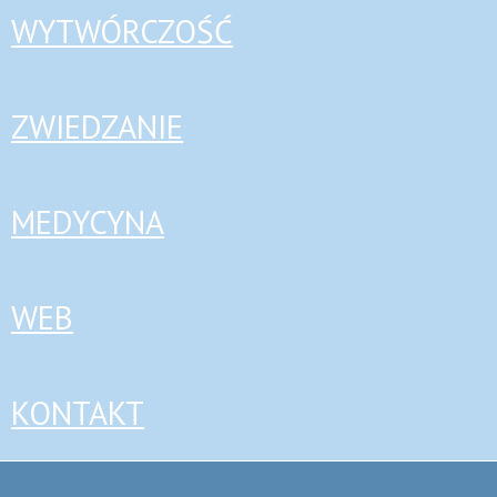
WYTWÓRCZOŚĆ
ZWIEDZANIE
MEDYCYNA
WEB
KONTAKT