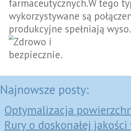
farmaceutycznych.W tego typ
wykorzystywane są połączenia
produkcyjne spełniają wyso.
Najnowsze posty:
Optymalizacja powierzch
Rury o doskonałej jakośc