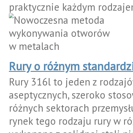
praktycznie każdym rodzaje
Rury o różnym standardz
Rury 316l to jeden z rodzaj
aseptycznych, szeroko stos
różnych sektorach przemysł
rynek tego rodzaju rury w r