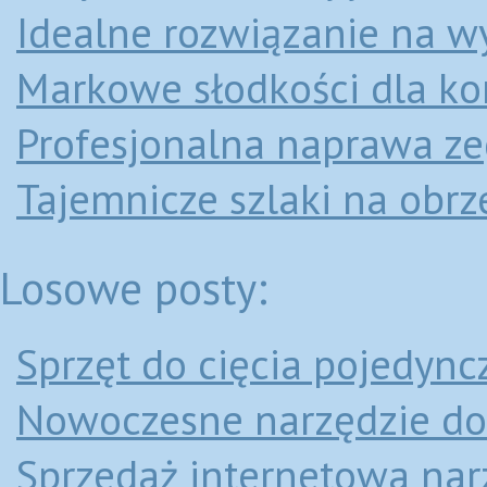
Idealne rozwiązanie na 
Markowe słodkości dla ko
Profesjonalna naprawa ze
Tajemnicze szlaki na obrz
Losowe posty:
Sprzęt do cięcia pojedyn
Nowoczesne narzędzie do
Sprzedaż internetowa na