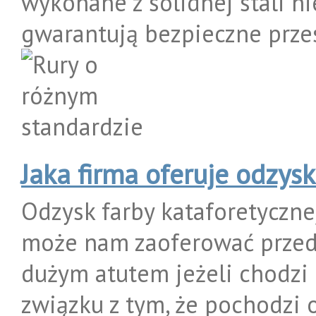
wykonane z solidnej stali n
gwarantują bezpieczne przesy
Jaka firma oferuje odzysk
Odzysk farby kataforetyczne
może nam zaoferować przeds
dużym atutem jeżeli chodzi o
związku z tym, że pochodz