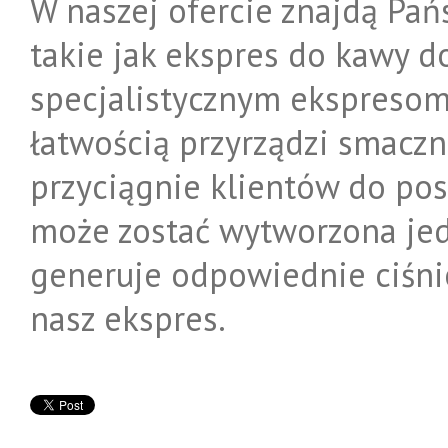
W naszej ofercie znajdą Pańs
takie jak ekspres do kawy do
specjalistycznym ekspresom 
łatwością przyrządzi smaczn
przyciągnie klientów do po
może zostać wytworzona jedy
generuje odpowiednie ciśnie
nasz ekspres.