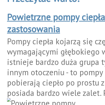
Powietrzne pompy ciepła
zastosowania
Pompy ciepła kojarzą się cz
wymagającymi głębokiego w
istnieje bardzo duża grupa 
innym otoczeniu - to pompy 
pobierają ciepło po prostu z
posiada bardzo wiele zalet. 