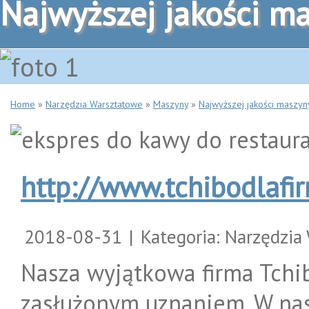
Najwyższej jakości m
Home
»
Narzędzia Warsztatowe
»
Maszyny
»
Najwyższej jakości maszyn
http://www.tchibodlafir
2018-08-31
|
Kategoria: Narzędzia
Nasza wyjątkowa firma Tchib
zasłużonym uznaniem. W nas