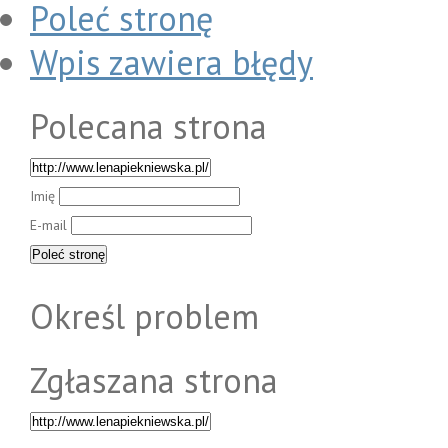
Poleć stronę
Wpis zawiera błędy
Polecana strona
Imię
E-mail
Określ problem
Zgłaszana strona