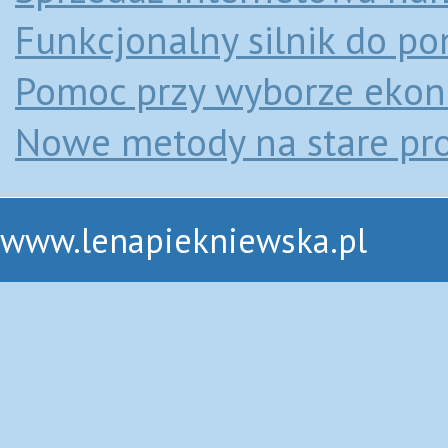
Funkcjonalny silnik do p
Pomoc przy wyborze eko
Nowe metody na stare pr
www.lenapiekniewska.pl