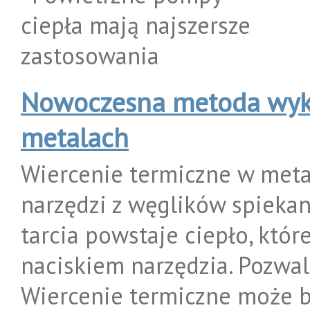
Nowoczesna metoda wy
metalach
Wiercenie termiczne w meta
narzędzi z węglików spiekan
tarcia powstaje ciepło, któ
naciskiem narzędzia. Pozwa
Wiercenie termiczne może b