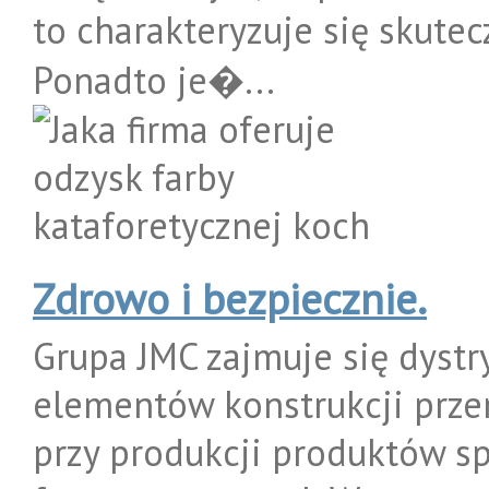
to charakteryzuje się skute
Ponadto je�...
Zdrowo i bezpiecznie.
Grupa JMC zajmuje się dyst
elementów konstrukcji prz
przy produkcji produktów s