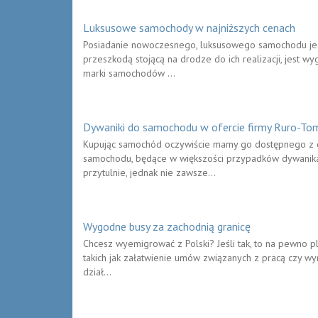
Luksusowe samochody w najniższych cenach
Posiadanie nowoczesnego, luksusowego samochodu jest
przeszkodą stojącą na drodze do ich realizacji, jest 
marki samochodów ...
Dywaniki do samochodu w ofercie firmy Ruro-To
Kupując samochód oczywiście mamy go dostępnego z c
samochodu, będące w większości przypadków dywanikam
przytulnie, jednak nie zawsze...
Wygodne busy za zachodnią granicę
Chcesz wyemigrować z Polski? Jeśli tak, to na pewno 
takich jak załatwienie umów związanych z pracą czy wy
dział...