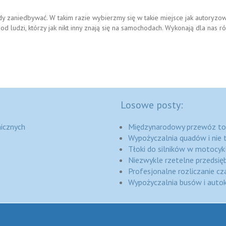
y zaniedbywać. W takim razie wybierzmy się w takie miejsce jak autoryzow
 ludzi, którzy jak nikt inny znają się na samochodach. Wykonają dla nas 
Losowe posty:
icznych
Międzynarodowy przewóz to
Wypożyczalnia quadów i nie 
Tłoki do silników w motocykl
Niezwykle rzetelne przedsi
Profesjonalne rozliczanie cz
Wypożyczalnia busów i auto