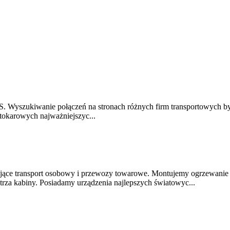
KS. Wyszukiwanie połączeń na stronach różnych firm transportowych było
utokarowych najważniejszyc...
ające transport osobowy i przewozy towarowe. Montujemy ogrzewanie
trza kabiny. Posiadamy urządzenia najlepszych światowyc...