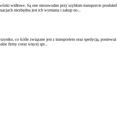
wózki widłowe. Są one niezawodne przy szybkim transporcie produktów,
uacjach niezbędna jest ich wymiana i zakup no...
zystko, co ściśle związane jest z transportem oraz spedycją, poniewa
alne firmy coraz więcej spr...