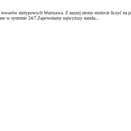
wóz towarów nietypowych Warszawa. Z naszej strony możecie liczyć na
ane w systemie 24/7.Zapewniamy najwyższy standa...