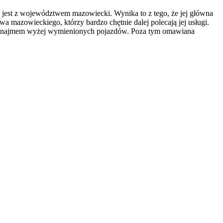
a jest z województwem mazowiecki. Wynika to z tego, że jej główna
 mazowieckiego, którzy bardzo chętnie dalej polecają jej usługi.
 z wynajmem wyżej wymienionych pojazdów. Poza tym omawiana