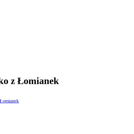
lko z Łomianek
z Łomianek