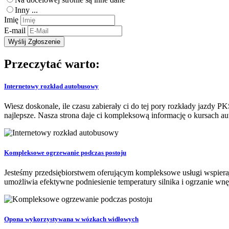
Inny ...
Imię
E-mail
Przeczytać warto:
Internetowy rozkład autobusowy
Wiesz doskonale, ile czasu zabierały ci do tej pory rozkłady jazdy P
najlepsze. Nasza strona daje ci kompleksową informację o kursach a
Kompleksowe ogrzewanie podczas postoju
Jesteśmy przedsiębiorstwem oferującym kompleksowe usługi wspier
umożliwia efektywne podniesienie temperatury silnika i ogrzanie wnę
Opona wykorzystywana w wózkach widłowych