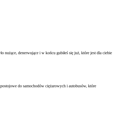
 nużące, denerwujące i w końcu gubiłeś się już, które jest dla ciebie
 postojowe do samochodów ciężarowych i autobusów, które