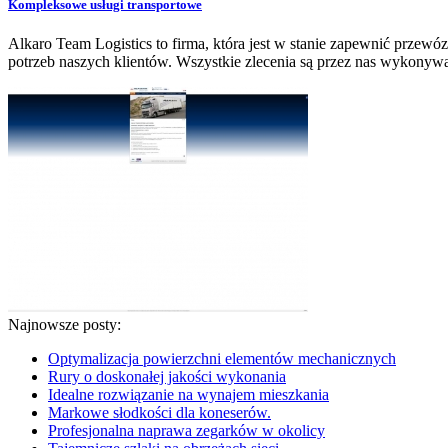
Kompleksowe usługi transportowe
Alkaro Team Logistics to firma, która jest w stanie zapewnić prze
potrzeb naszych klientów. Wszystkie zlecenia są przez nas wykonyw
Najnowsze posty:
Optymalizacja powierzchni elementów mechanicznych
Rury o doskonałej jakości wykonania
Idealne rozwiązanie na wynajem mieszkania
Markowe słodkości dla koneserów.
Profesjonalna naprawa zegarków w okolicy