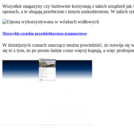
Wszystkie magazyny czy hurtownie korzystają z takich urządzeń jak 
oponach, a te ulegają przebiciom i innym uszkodzeniom. W takich syt
Niezwykle rzetelne przedsiębiorstwo transportowe
W dzisiejszych czasach znacząco można powiedzieć, że rozwija się ws
się to z tym, że po prostu ludzie coraz więcej kupują, a więc profesjon