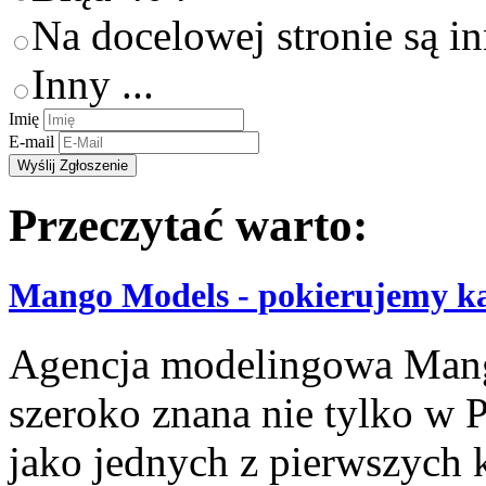
Na docelowej stronie są i
Inny ...
Imię
E-mail
Przeczytać warto:
Mango Models - pokierujemy ka
Agencja modelingowa Mango
szeroko znana nie tylko w 
jako jednych z pierwszych 