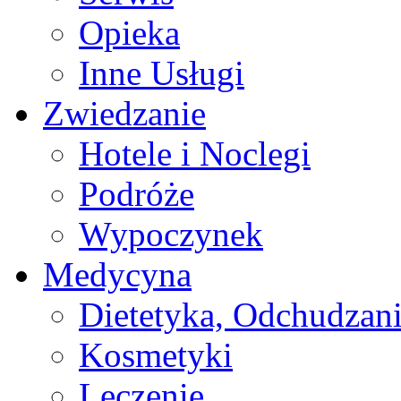
Opieka
Inne Usługi
Zwiedzanie
Hotele i Noclegi
Podróże
Wypoczynek
Medycyna
Dietetyka, Odchudzan
Kosmetyki
Leczenie