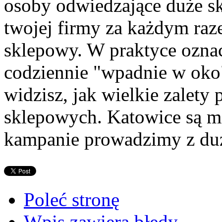
osoby odwiedzające duże sk
twojej firmy za każdym raz
sklepowy. W praktyce oznacz
codziennie "wpadnie w oko
widzisz, jak wielkie zalety
sklepowych. Katowice są m
kampanie prowadzimy z d
Poleć stronę
Wpis zawiera błędy