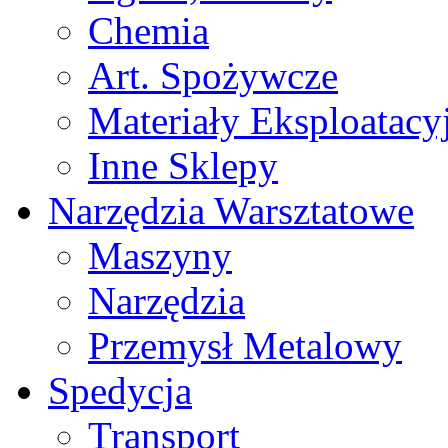
Chemia
Art. Spożywcze
Materiały Eksploatacy
Inne Sklepy
Narzędzia Warsztatowe
Maszyny
Narzędzia
Przemysł Metalowy
Spedycja
Transport