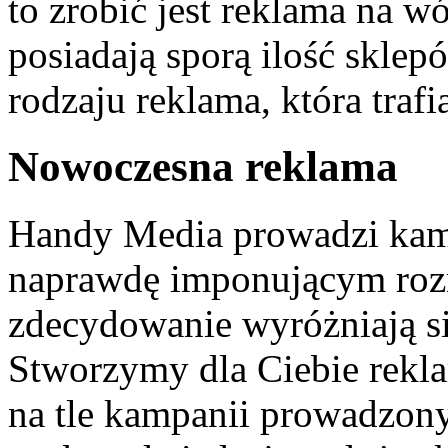
to zrobić jest reklama na 
posiadają sporą ilość sklep
rodzaju reklama, która traf
Nowoczesna reklama
Handy Media prowadzi kam
naprawdę imponującym roz
zdecydowanie wyróżniają si
Stworzymy dla Ciebie rekla
na tle kampanii prowadzony