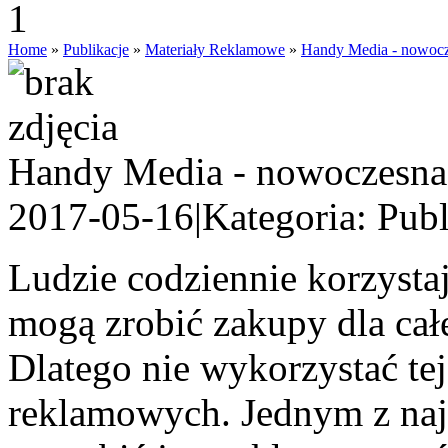
Home
»
Publikacje
»
Materiały Reklamowe
»
Handy Media - nowocz
Handy Media - nowoczesna
2017-05-16
|
Kategoria: Pub
Ludzie codziennie korzysta
mogą zrobić zakupy dla całe
Dlatego nie wykorzystać tej
reklamowych. Jednym z naj