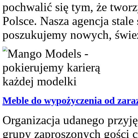
pochwalić się tym, że two
Polsce. Nasza agencja stale 
poszukujemy nowych, śwież
Meble do wypożyczenia od zara
Organizacja udanego przyj
grupy zaproszonych gości 