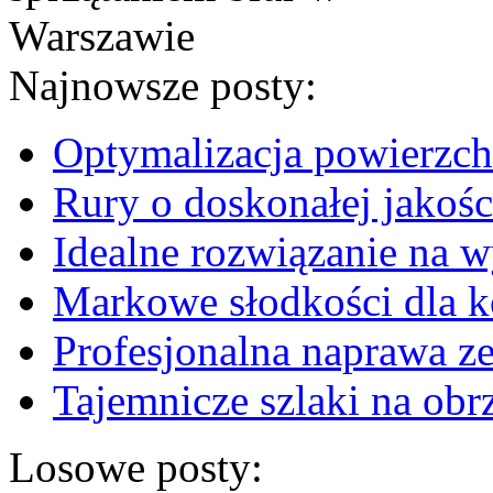
Najnowsze posty:
Optymalizacja powierzc
Rury o doskonałej jakoś
Idealne rozwiązanie na 
Markowe słodkości dla k
Profesjonalna naprawa z
Tajemnicze szlaki na obrz
Losowe posty: