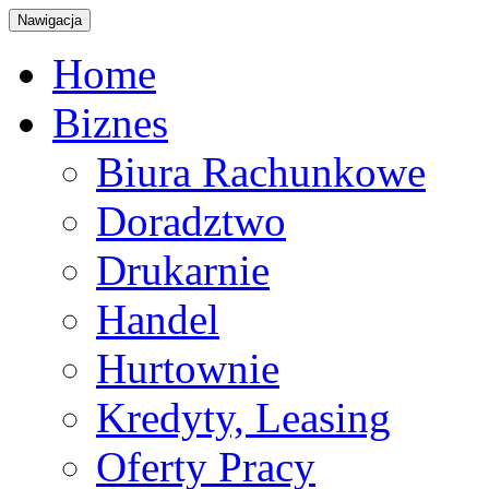
Nawigacja
Home
Biznes
Biura Rachunkowe
Doradztwo
Drukarnie
Handel
Hurtownie
Kredyty, Leasing
Oferty Pracy