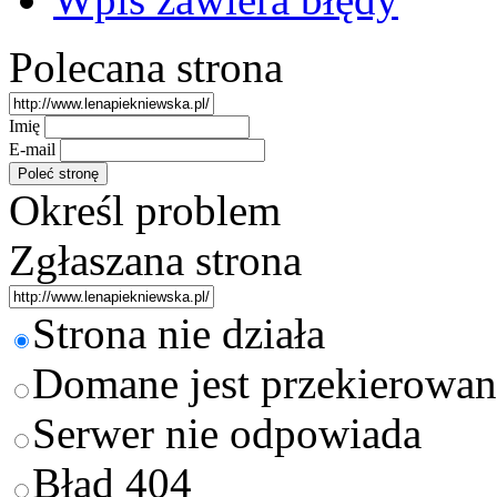
Polecana strona
Imię
E-mail
Określ problem
Zgłaszana strona
Strona nie działa
Domane jest przekierowan
Serwer nie odpowiada
Błąd 404