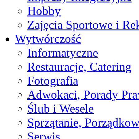
Hobby
Zajęcia Sportowe i Re
Wytwórczość
Informatyczne
Restauracje, Catering
Fotografia
Adwokaci, Porady Pr
Ślub i Wesele
Sprzątanie, Porządkow
Serwis