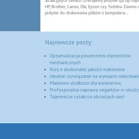
atrakcyjnych cenach. Oferujemy jedynie sprzęt najl
HP, Brother, Canon, Oki, Epson czy Toshiba. Dawno m
jedynie do drukowania plików z komputera...
Najnowsze posty:
Optymalizacja powierzchni elementów
mechanicznych
Rury o doskonałej jakości wykonania
Idealne rozwiązanie na wynajem mieszkani
Markowe słodkości dla koneserów.
Profesjonalna naprawa zegarków w okolic
Tajemnicze szlaki na obrzeżach sieci