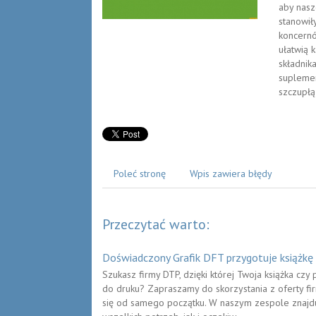
aby nasz
stanowił
koncernó
ułatwią 
składnik
suplemen
szczupłą
Poleć stronę
Wpis zawiera błędy
Przeczytać warto:
Doświadczony Grafik DFT przygotuje książkę
Szukasz firmy DTP, dzięki której Twoja książka czy
do druku? Zapraszamy do skorzystania z oferty fir
się od samego początku. W naszym zespole znajduje