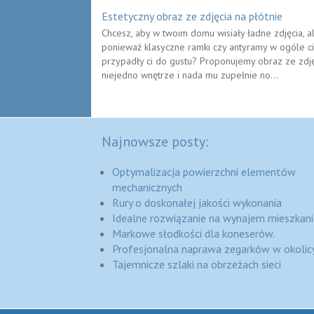
Estetyczny obraz ze zdjęcia na płótnie
Chcesz, aby w twoim domu wisiały ładne zdjęcia, a
ponieważ klasyczne ramki czy antyramy w ogóle cię 
przypadły ci do gustu? Proponujemy obraz ze zdję
niejedno wnętrze i nada mu zupełnie no...
Najnowsze posty:
Optymalizacja powierzchni elementów
mechanicznych
Rury o doskonałej jakości wykonania
Idealne rozwiązanie na wynajem mieszkani
Markowe słodkości dla koneserów.
Profesjonalna naprawa zegarków w okolic
Tajemnicze szlaki na obrzeżach sieci