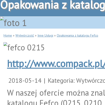
Opakowania z katalog
Home
»
Wytwórczość
»
Inne Usługi
»
Opakowania z katalogu Fefco
http://www.compack.pl/a
2018-05-14
|
Kategoria: Wytwórczo
W naszej ofercie można zna
katalogu Fefco (0215, 0210, 