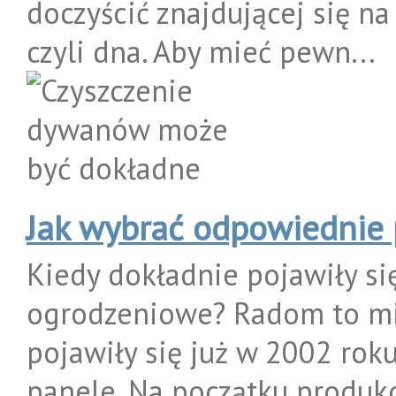
doczyścić znajdującej się n
czyli dna. Aby mieć pewn...
Jak wybrać odpowiednie
Kiedy dokładnie pojawiły si
ogrodzeniowe? Radom to mia
pojawiły się już w 2002 rok
panele. Na początku produko