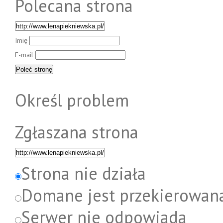
Polecana strona
Imię
E-mail
Określ problem
Zgłaszana strona
Strona nie działa
Domane jest przekierowan
Serwer nie odpowiada