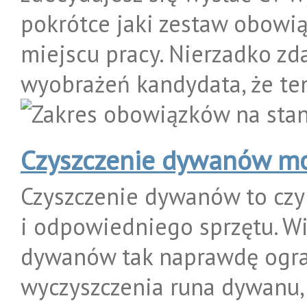
pokrótce jaki zestaw obowi
miejscu pracy. Nierzadko zda
wyobrażeń kandydata, że ten 
Czyszczenie dywanów mo
Czyszczenie dywanów to cz
i odpowiedniego sprzętu. Wi
dywanów tak naprawdę ogran
wyczyszczenia runa dywanu, c