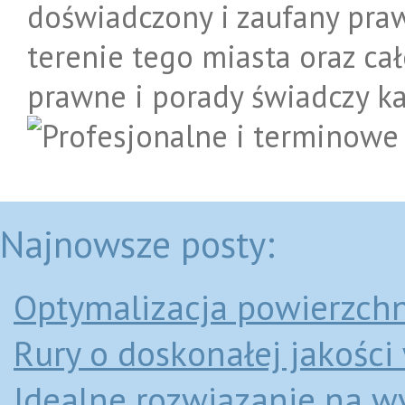
doświadczony i zaufany praw
terenie tego miasta oraz c
prawne i porady świadczy ka
Najnowsze posty:
Optymalizacja powierzch
Rury o doskonałej jakośc
Idealne rozwiązanie na 