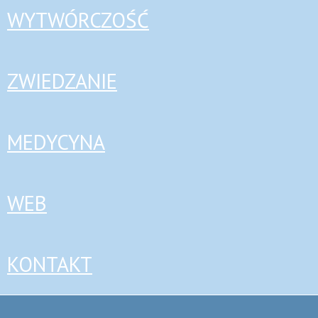
WYTWÓRCZOŚĆ
ZWIEDZANIE
MEDYCYNA
WEB
KONTAKT