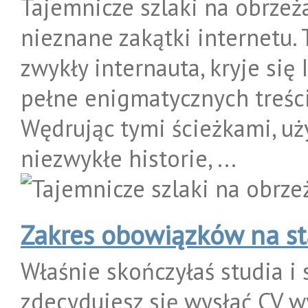
Tajemnicze szlaki na obrzeż
nieznane zakątki internetu. 
zwykły internauta, kryje się 
pełne enigmatycznych treści
Wędrując tymi ścieżkami, u
niezwykłe historie, ...
Zakres obowiązków na st
Właśnie skończyłaś studia i
zdecydujesz się wysłać CV 