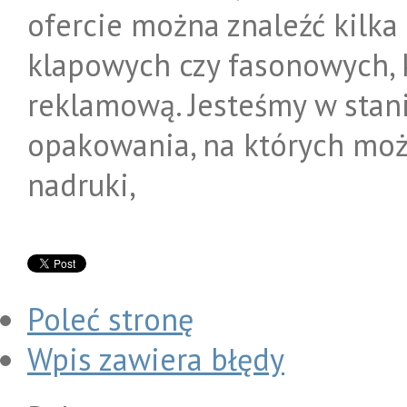
ofercie można znaleźć kilk
klapowych czy fasonowych, k
reklamową. Jesteśmy w stani
opakowania, na których moż
nadruki,
Poleć stronę
Wpis zawiera błędy