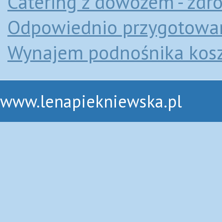
Catering z dowozem - zdr
Odpowiednio przygotowana
Wynajem podnośnika kos
www.lenapiekniewska.pl