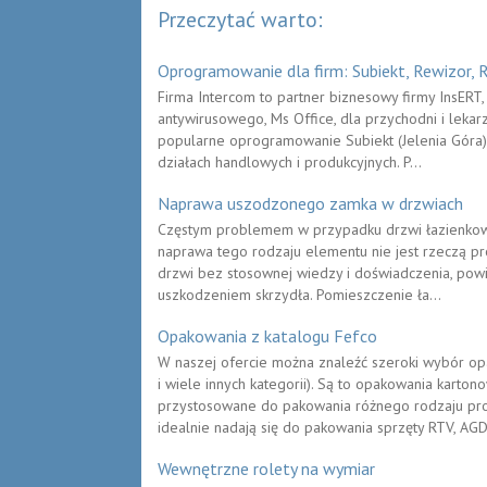
Przeczytać warto:
Oprogramowanie dla firm: Subiekt, Rewizor, 
Firma Intercom to partner biznesowy firmy InsER
antywirusowego, Ms Office, dla przychodni i lekarz
popularne oprogramowanie Subiekt (Jelenia Góra),
działach handlowych i produkcyjnych. P...
Naprawa uszodzonego zamka w drzwiach
Częstym problemem w przypadku drzwi łazienkow
naprawa tego rodzaju elementu nie jest rzeczą pros
drzwi bez stosownej wiedzy i doświadczenia, powi
uszkodzeniem skrzydła. Pomieszczenie ła...
Opakowania z katalogu Fefco
W naszej ofercie można znaleźć szeroki wybór o
i wiele innych kategorii). Są to opakowania karto
przystosowane do pakowania różnego rodzaju pro
idealnie nadają się do pakowania sprzęty RTV, AGD 
Wewnętrzne rolety na wymiar