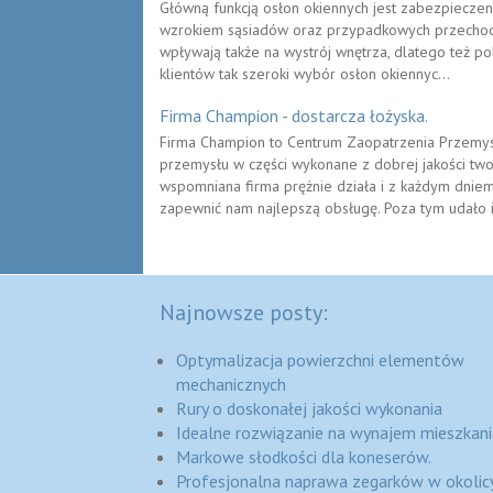
Główną funkcją osłon okiennych jest zabezpiecze
wzrokiem sąsiadów oraz przypadkowych przechod
wpływają także na wystrój wnętrza, dlatego też po
klientów tak szeroki wybór osłon okiennyc...
Firma Champion - dostarcza łożyska.
Firma Champion to Centrum Zaopatrzenia Przemysł
przemysłu w części wykonane z dobrej jakości two
wspomniana firma prężnie działa i z każdym dni
zapewnić nam najlepszą obsługę. Poza tym udało i
Najnowsze posty:
Optymalizacja powierzchni elementów
mechanicznych
Rury o doskonałej jakości wykonania
Idealne rozwiązanie na wynajem mieszkani
Markowe słodkości dla koneserów.
Profesjonalna naprawa zegarków w okolic