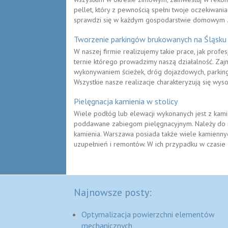
pellet, który z pewnością spełni twoje oczekiwania
sprawdzi się w każdym gospodarstwie domowym .
Tworzenie parkingów brukowanych na Śląsku
W naszej firmie realizujemy takie prace, jak profe
ternie którego prowadzimy naszą działalność. Za
wykonywaniem ścieżek, dróg dojazdowych, parking
Wszystkie nasze realizacje charakteryzują się wyso
Pielęgnacja kamienia w stolicy
Wiele podłóg lub elewacji wykonanych jest z kam
poddawane zabiegom pielęgnacyjnym. Należy do n
kamienia. Warszawa posiada także wiele kamienny
uzupełnień i remontów. W ich przypadku w czasie 
Najnowsze posty:
Optymalizacja powierzchni elementów
mechanicznych