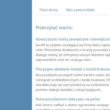
Poleć stronę
Wpis zawiera błędy
Przeczytać warto:
Nowoczesne rolety zewnętrzne i wewnętrzn
Eurofil to prężnie rozwijająca się firma, która za
rolet. Wieloletnia działalność w branży pozwoli
dlatego wiemy, że oferujemy naszym klientom najle
odpowiednich rolet do swojego mies...
Precyzyjne układanie ścieżek z kostki brukow
Na prywatnych posesjach ludzie bardzo często dec
rozwiązań architektonicznych z kostki brukowej. 
charakteryzuje się wytrzymałością na uszkodzenia
pomimo stałego kontaktu z niesprzyjającymi...
Polecamy klientom dobry piec na pellet
Jeśli chcesz zadbać o dobre ogrzewanie swojego 
wszystkim w okresie zimowym, zainwestuj w rek