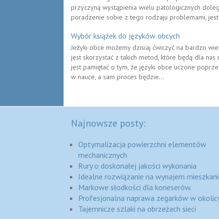
przyczyną wystąpienia wielu patologicznych dole
poradzenie sobie z tego rodzaju problemami, jes
Wybór książek do języków obcych
Jeżyki obce możemy dzisiaj ćwiczyć na bardzo wi
jest skorzystać z takich metod, które będą dla na
jest pamiętać o tym, że języki obce uczone poprze
w nauce, a sam proces będzie...
Najnowsze posty:
Optymalizacja powierzchni elementów
mechanicznych
Rury o doskonałej jakości wykonania
Idealne rozwiązanie na wynajem mieszkani
Markowe słodkości dla koneserów.
Profesjonalna naprawa zegarków w okolic
Tajemnicze szlaki na obrzeżach sieci