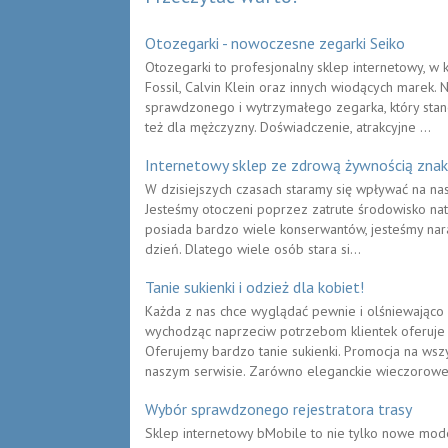
Otozegarki - nowoczesne zegarki Seiko
Otozegarki to profesjonalny sklep internetowy, w 
Fossil, Calvin Klein oraz innych wiodących marek.
sprawdzonego i wytrzymałego zegarka, który stano
też dla mężczyzny. Doświadczenie, atrakcyjne ...
Internetowy sklep ze zdrową żywnością zna
W dzisiejszych czasach staramy się wpływać na na
Jesteśmy otoczeni poprzez zatrute środowisko natu
posiada bardzo wiele konserwantów, jesteśmy nar
dzień. Dlatego wiele osób stara si...
Tanie sukienki i odzież dla kobiet!
Każda z nas chce wyglądać pewnie i olśniewająco p
wychodząc naprzeciw potrzebom klientek oferuje 
Oferujemy bardzo tanie sukienki. Promocja na wszy
naszym serwisie. Zarówno eleganckie wieczorowe 
Wybór sprawdzonego rejestratora trasy
Sklep internetowy bMobile to nie tylko nowe mod