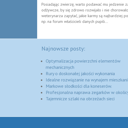
Posiadając zwierzę, warto podawać mu jedzenie z
odżywcze, by się zdrowo rozwijało i nie chorowało
weterynarza zapytać, jakie karmy są najbardziej p
np. na forum właścicieli danych pupili...
Najnowsze posty:
Optymalizacja powierzchni elementów
mechanicznych
Rury o doskonałej jakości wykonania
Idealne rozwiązanie na wynajem mieszkani
Markowe słodkości dla koneserów.
Profesjonalna naprawa zegarków w okolic
Tajemnicze szlaki na obrzeżach sieci