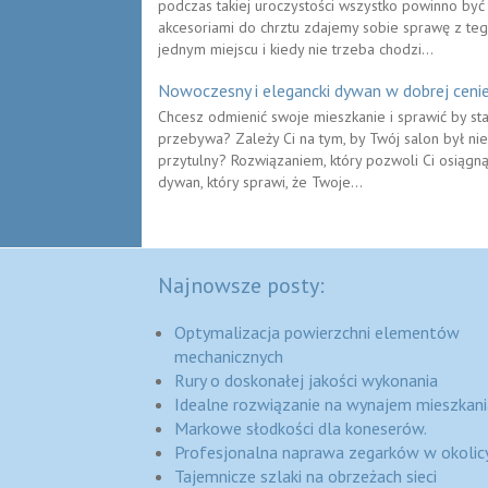
podczas takiej uroczystości wszystko powinno być z
akcesoriami do chrztu zdajemy sobie sprawę z tego
jednym miejscu i kiedy nie trzeba chodzi...
Nowoczesny i elegancki dywan w dobrej ceni
Chcesz odmienić swoje mieszkanie i sprawić by sta
przebywa? Zależy Ci na tym, by Twój salon był nie
przytulny? Rozwiązaniem, który pozwoli Ci osiągną
dywan, który sprawi, że Twoje...
Najnowsze posty:
Optymalizacja powierzchni elementów
mechanicznych
Rury o doskonałej jakości wykonania
Idealne rozwiązanie na wynajem mieszkani
Markowe słodkości dla koneserów.
Profesjonalna naprawa zegarków w okolic
Tajemnicze szlaki na obrzeżach sieci