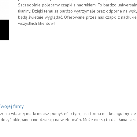
Szczególnie polecamy czapki z nadrukiem. To bardzo uniwersalne
tkaniny. Dzięki temu są bardzo wytrzymałe oraz odporne na wpł
będą świetnie wyglądać. Oferowane przez nas czapki z nadruk
wszystkich klientów!
wojej firmy
dzenia własnej marki musisz pomyśleć o tym, jaka forma marketingu będzie 
dosyć oklepane i nie działają na wiele osób. Może nie są to działania cał