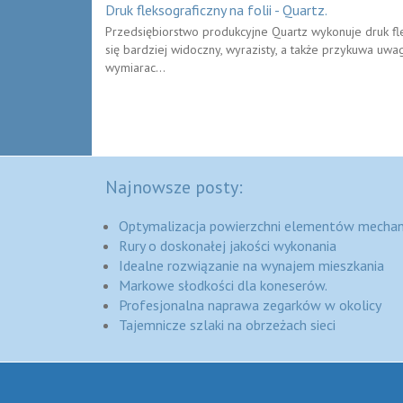
Druk fleksograficzny na folii - Quartz.
Przedsiębiorstwo produkcyjne Quartz wykonuje druk fleks
się bardziej widoczny, wyrazisty, a także przykuwa uwag
wymiarac...
Najnowsze posty:
Optymalizacja powierzchni elementów mechan
Rury o doskonałej jakości wykonania
Idealne rozwiązanie na wynajem mieszkania
Markowe słodkości dla koneserów.
Profesjonalna naprawa zegarków w okolicy
Tajemnicze szlaki na obrzeżach sieci