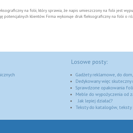
ograficzny na folii, który sprawia, że napis umieszczony na folii jest wypu
ę potencjalnych klientów. Firma wykonuje druk fleksograficzny na folii o ró
Losowe posty:
icznych
Gadżety reklamowe, do dom, d
Dedykowany więc skuteczny 
Sprawdzone opakowania fol
Meble do wypożyczenia od z
Jak lepiej działać?
Teksty do katalogów, teksty 