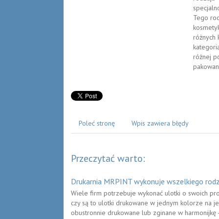
specjaln
Tego rod
kosmetyk
różnych 
kategori
różnej p
pakowani
Poleć stronę
Wpis zawiera błędy
Przeczytać warto:
Drukarnia MRPINT wykonuje wszelkiego rodz
Wiele firm potrzebuje wykonać ulotki o swoich pro
czy są to ulotki drukowane w jednym kolorze na je
obustronnie drukowane lub zginane w harmonijkę 