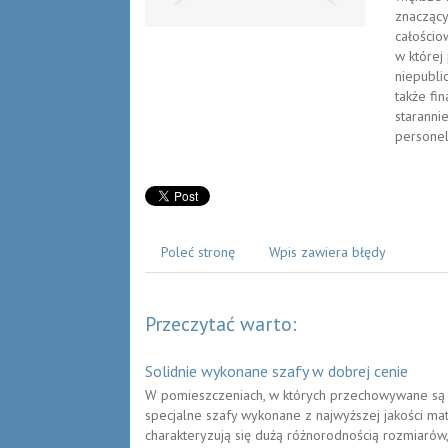
znaczący
całościo
w której
niepubli
także fi
staranni
personel
Poleć stronę
Wpis zawiera błędy
Przeczytać warto:
Solidnie wykonane szafy w dobrej cenie
W pomieszczeniach, w których przechowywane są 
specjalne szafy wykonane z najwyższej jakości ma
charakteryzują się dużą różnorodnością rozmiaró